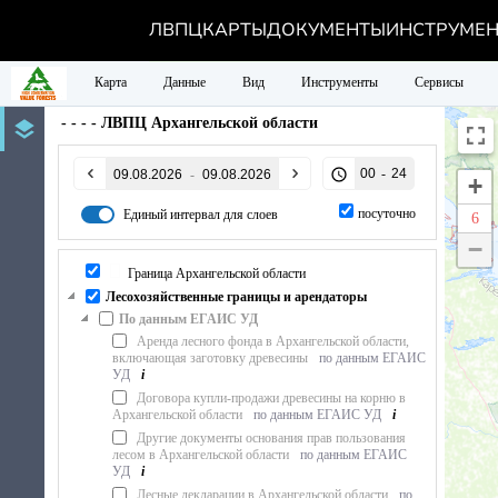
ЛВПЦ
КАРТЫ
ДОКУМЕНТЫ
ИНСТРУМЕ