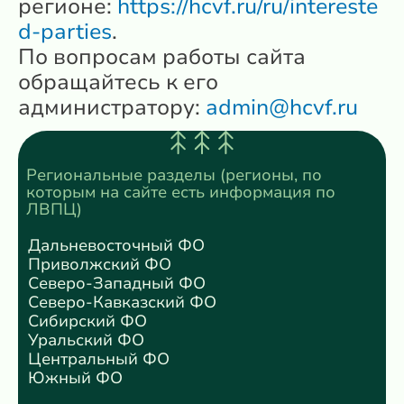
регионе:
https://hcvf.ru/ru/intereste
d-parties
.
По вопросам работы сайта
обращайтесь к его
администратору:
admin@hcvf.ru
Региональные разделы (регионы, по
которым на сайте есть информация по
ЛВПЦ)
Дальневосточный ФО
Приволжский ФО
Северо-Западный ФО
Северо-Кавказский ФО
Сибирский ФО
Уральский ФО
Центральный ФО
Южный ФО