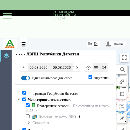
СОХРАНИМ
РОССИЙСКИЕ
ЛЕСА!