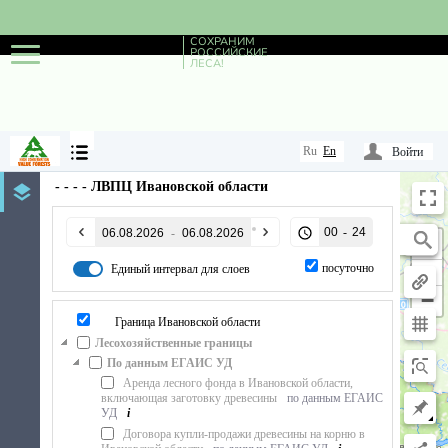
СОХРАНИМ
РОССИЙСКИЕ
ЛЕСА!