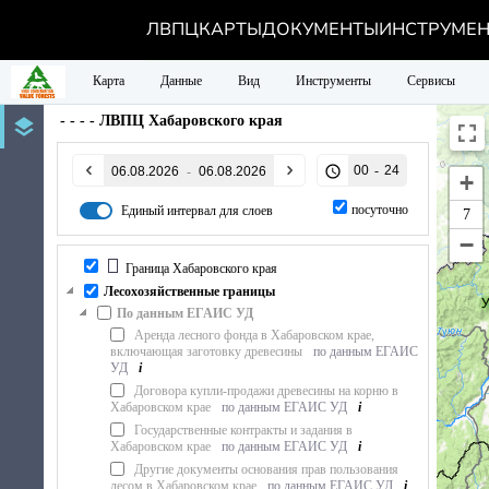
ЛВПЦ
КАРТЫ
ДОКУМЕНТЫ
ИНСТРУМЕ