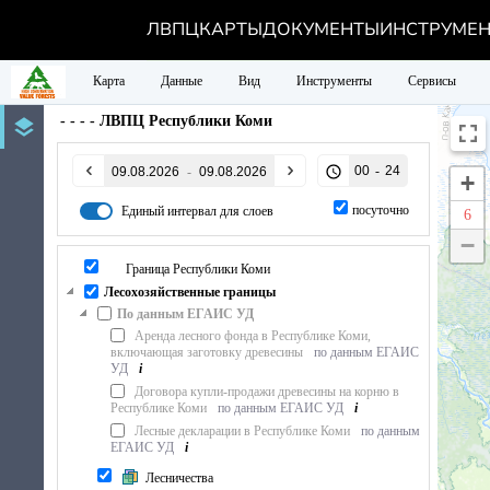
ЛВПЦ
КАРТЫ
ДОКУМЕНТЫ
ИНСТРУМЕ