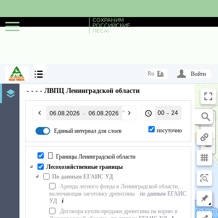
СОХРАНИМ
РОССИЙСКИЕ
ЛЕСА!