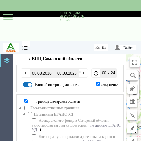
СОХРАНИМ
РОССИЙСКИЕ
ЛЕСА!