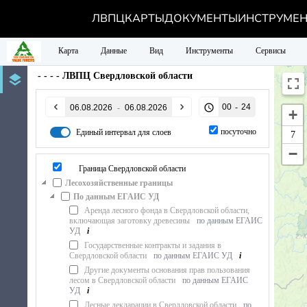
ЛВПЦ
КАРТЫ
ДОКУМЕНТЫ
ИНСТРУМЕ