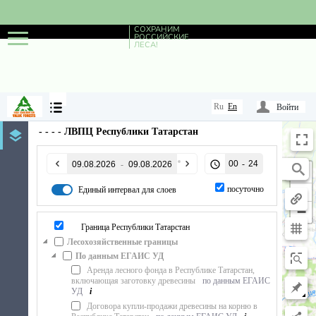
СОХРАНИМ
РОССИЙСКИЕ
ЛЕСА!