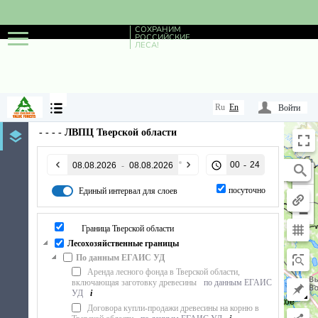
СОХРАНИМ
РОССИЙСКИЕ
ЛЕСА!