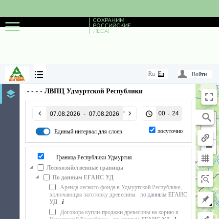
СОХРАНИМ
РОССИЙСКИЕ
ЛЕСА!