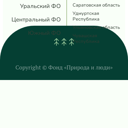
Саратовская область
Уральский ФО
Удмуртская
Центральный ФО
Республика
Ульяновская область
Южный ФО
Чувашская
Республика
Copyright ©
Фонд «Природа и люди»