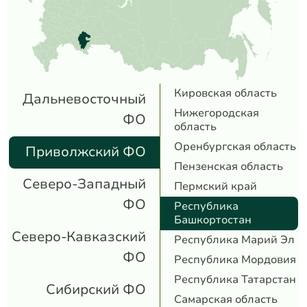
Кировская область
Дальневосточный
Нижегородская
ФО
область
Оренбургская область
Приволжский ФО
Пензенская область
Северо-Западный
Пермский край
ФО
Республика
Башкортостан
Северо-Кавказский
Республика Марий Эл
ФО
Республика Мордовия
Республика Татарстан
Сибирский ФО
Самарская область