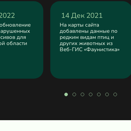
2022
14 Дек 2021
 обновление
На карты сайта
нарушенных
добавлены данные по
сивов для
редким видам птиц и
ой области
других животных из
Веб-ГИС «Фаунистика»