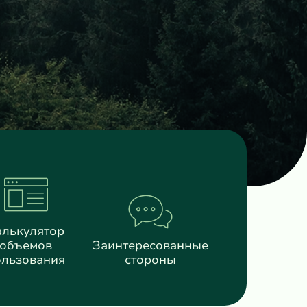
алькулятор
объемов
Заинтересованные
ользования
стороны