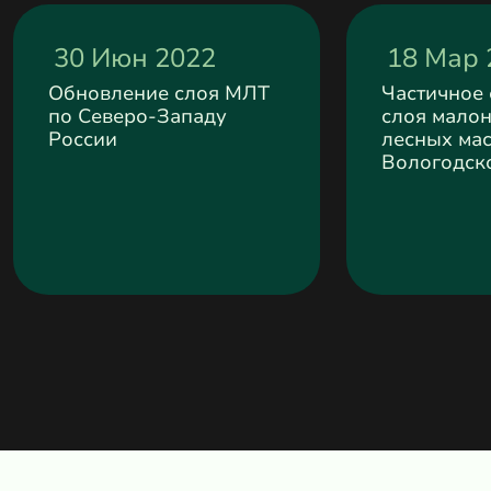
30 Июн 2022
18 Мар 
Обновление слоя МЛТ
Частичное
по Северо-Западу
слоя мало
России
лесных мас
Вологодск