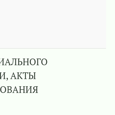
u
РИАЛЬНОГО
И, АКТЫ
ДОВАНИЯ