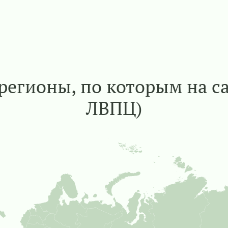
регионы, по которым на с
ЛВПЦ)