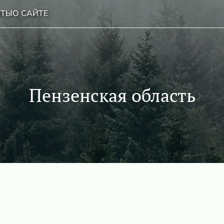
НТЫ
О САЙТЕ
Пензенская область