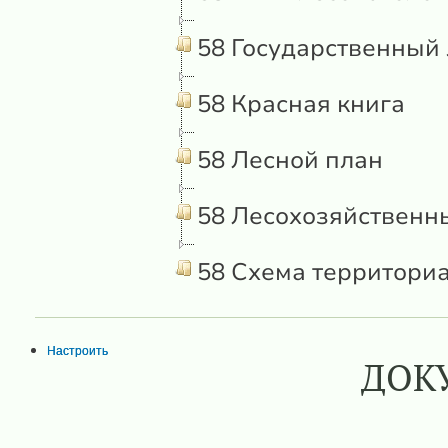
58 Государственный 
58 Красная книга
58 Лесной план
58 Лесохозяйственн
58 Схема территори
Настроить
ДОК