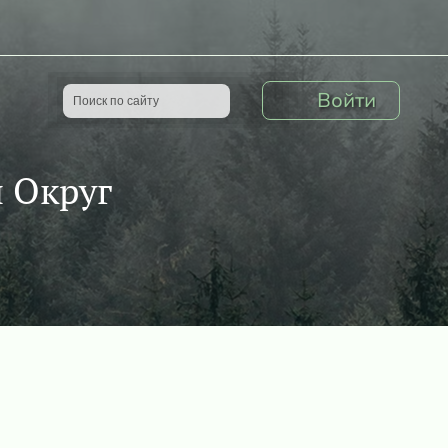
Войти
 Округ