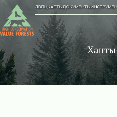
ЛВПЦ
КАРТЫ
ДОКУМЕНТЫ
ИНСТРУМЕ
Ханты