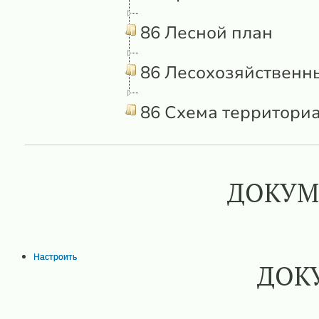
86 Лесной план
86 Лесохозяйственн
86 Схема территори
ДОКУМ
Настроить
ДОК