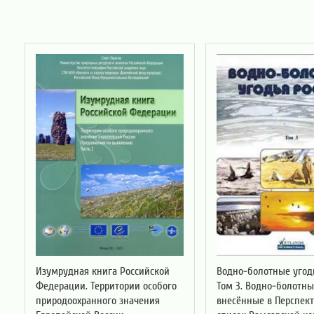
Изумрудная книга Российской
Водно-болотные угодь
Федерации. Территории особого
Том 3. Водно-болотны
природоохранного значения
внесённые в Перспек