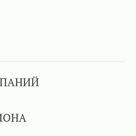
МПАНИЙ
ИОНА