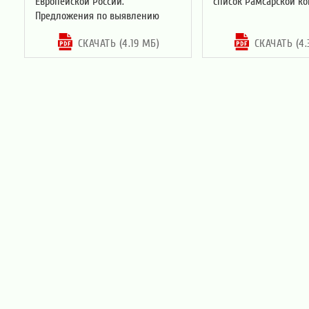
Европейской России.
список Рамсарской к
Предложения по выявлению
СКАЧАТЬ (4.19 МБ)
СКАЧАТЬ (4.