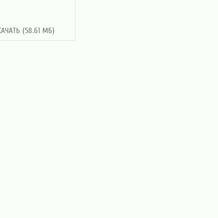
КАЧАТЬ (58.61 МБ)