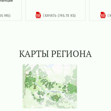
онвенции
36 МБ)
СКАЧАТЬ (746.78 КБ)
С
КАРТЫ РЕГИОНА