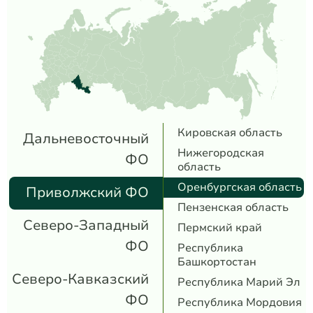
Кировская область
Дальневосточный
Нижегородская
ФО
область
Оренбургская область
Приволжский ФО
Пензенская область
Северо-Западный
Пермский край
ФО
Республика
Башкортостан
Северо-Кавказский
Республика Марий Эл
ФО
Республика Мордовия