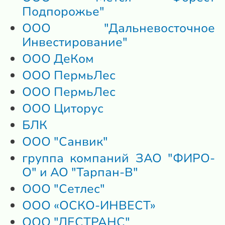
Подпорожье"
ООО "Дальневосточное
Инвестирование"
ООО ДеКом
ООО ПермьЛес
ООО ПермьЛес
ООО Циторус
БЛК
ООО "Санвик"
группа компаний ЗАО "ФИРО-
О" и АО "Тарпан-В"
ООО "Сетлес"
ООО «ОСКО-ИНВЕСТ»
ООО "ЛЕСТРАНС"