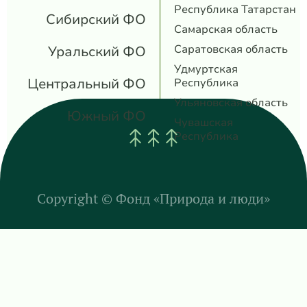
Республика Татарстан
Сибирский ФО
Самарская область
Саратовская область
Уральский ФО
Удмуртская
Центральный ФО
Республика
Ульяновская область
Южный ФО
Чувашская
Республика
Copyright ©
Фонд «Природа и люди»