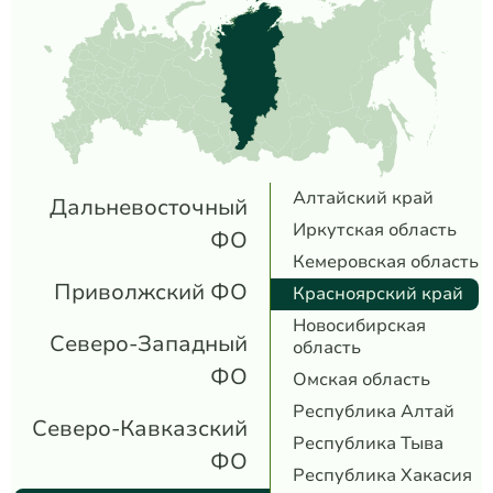
Алтайский край
Дальневосточный
Иркутская область
ФО
Кемеровская область
Приволжский ФО
Красноярский край
Новосибирская
Северо-Западный
область
ФО
Омская область
Республика Алтай
Северо-Кавказский
Республика Тыва
ФО
Республика Хакасия