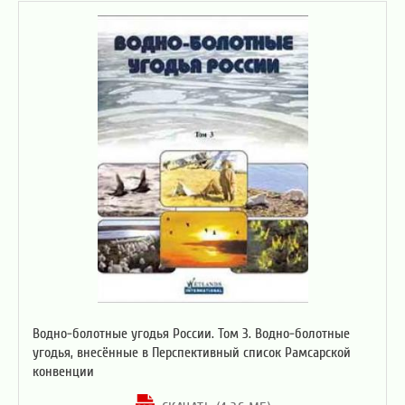
Водно-болотные угодья России. Том 3. Водно-болотные
угодья, внесённые в Перспективный список Рамсарской
конвенции