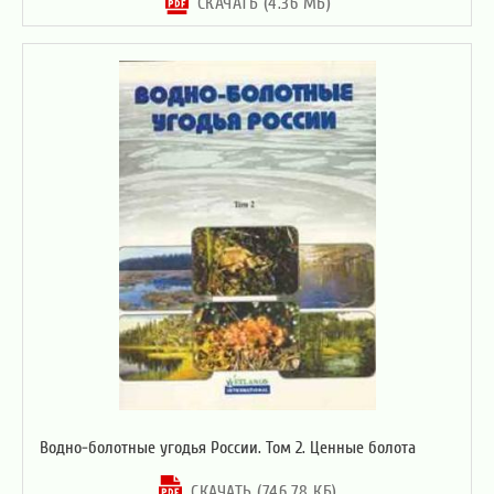
СКАЧАТЬ (4.36 МБ)
Водно-болотные угодья России. Том 2. Ценные болота
СКАЧАТЬ (746.78 КБ)