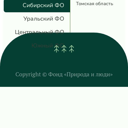
Томская область
Сибирский ФО
Уральский ФО
Центральный ФО
Южный ФО
Copyright ©
Фонд «Природа и люди»