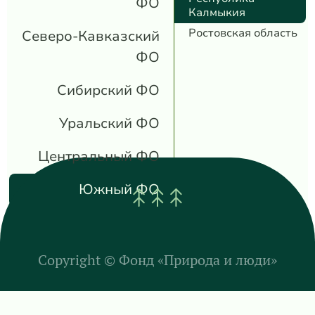
ФО
Калмыкия
Ростовская область
Северо-Кавказский
ФО
Сибирский ФО
Уральский ФО
Центральный ФО
Южный ФО
Copyright ©
Фонд «Природа и люди»