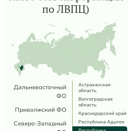
по ЛВПЦ)
Астраханская
Дальневосточный
область
ФО
Волгоградская
область
Приволжский ФО
Краснодарский край
Республика Адыгея
Северо-Западный
Республика