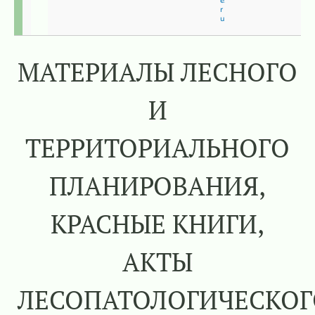
e.
r
u
МАТЕРИАЛЫ ЛЕСНОГО
И
ТЕРРИТОРИАЛЬНОГО
ПЛАНИРОВАНИЯ,
КРАСНЫЕ КНИГИ,
АКТЫ
ЛЕСОПАТОЛОГИЧЕСКОГ