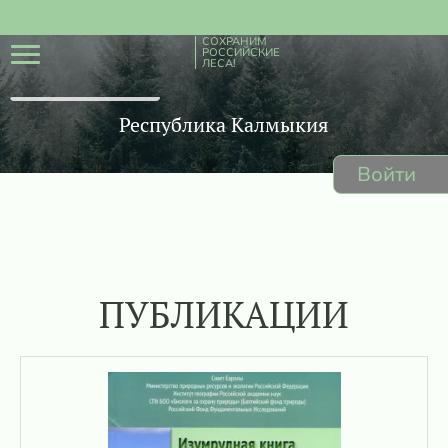
СОХРАНИМ
РОССИЙСКИЕ
ЛЕСА!
Республика Калмыкия
Войти
ПУБЛИКАЦИИ