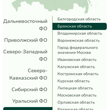
Белгородская область
Дальневосточный
Брянская область
ФО
Владимирская область
Приволжский ФО
Воронежская область
Город федерального
Северо-Западный
значения Москва
ФО
Ивановская область
Калужская область
Северо-
Костромская область
Кавказский ФО
Курская область
Липецкая область
Сибирский ФО
Московская область
Уральский ФО
Орловская область
Рязанская область