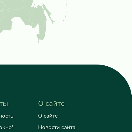
ты
О сайте
ность
О сайте
окно'
Новости сайта