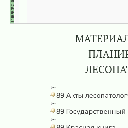
орнитологические
территории
России
(КОТР)
(ВПЦ
1.2)
МАТЕРИАЛ
ПЛАНИР
ЛЕСОПА
89 Акты лесопатолог
89 Государственный 
89 Красная книга