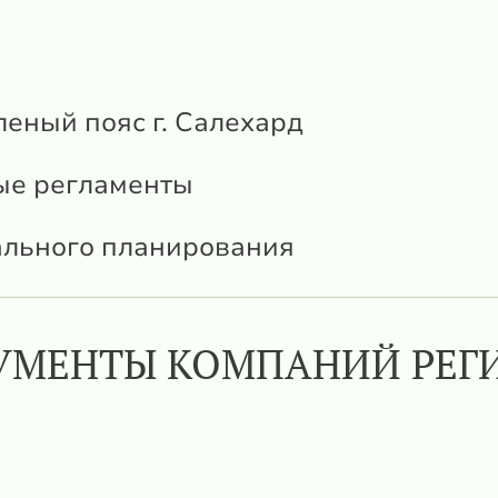
еный пояс г. Салехард
ые регламенты
ального планирования
УМЕНТЫ КОМПАНИЙ РЕГ