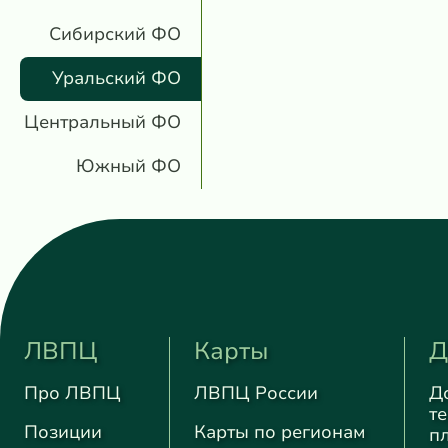
Сибирский ФО
Уральский ФО
Центральный ФО
Южный ФО
ЛВПЦ
Карты
Д
Про ЛВПЦ
ЛВПЦ России
Д
т
Позиции
Карты по регионам
п