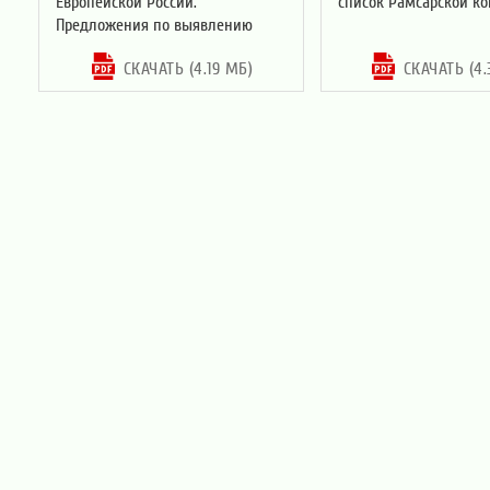
Европейской России.
список Рамсарской к
Предложения по выявлению
СКАЧАТЬ (4.19 МБ)
СКАЧАТЬ (4.