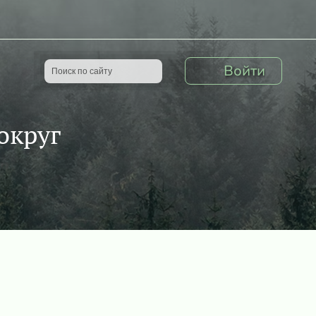
Войти
округ