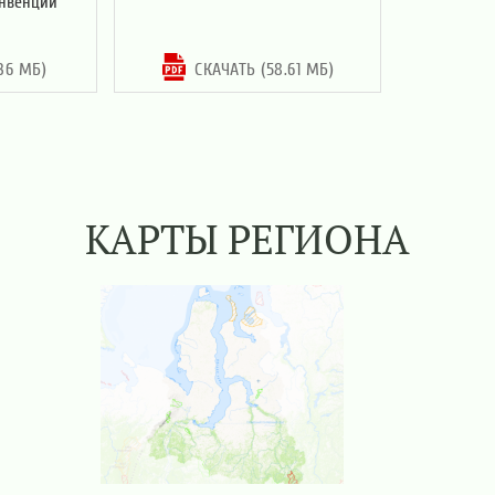
онвенции
36 МБ)
СКАЧАТЬ (58.61 МБ)
КАРТЫ РЕГИОНА