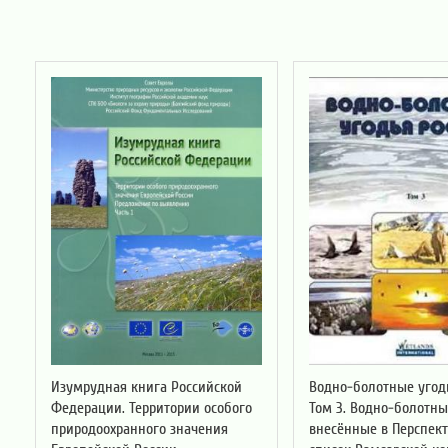
Изумрудная книга Российской
Водно-болотные угодь
Федерации. Территории особого
Том 3. Водно-болотны
природоохранного значения
внесённые в Перспек