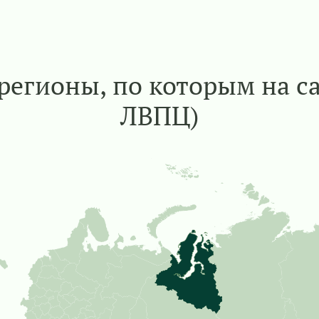
регионы, по которым на с
ЛВПЦ)