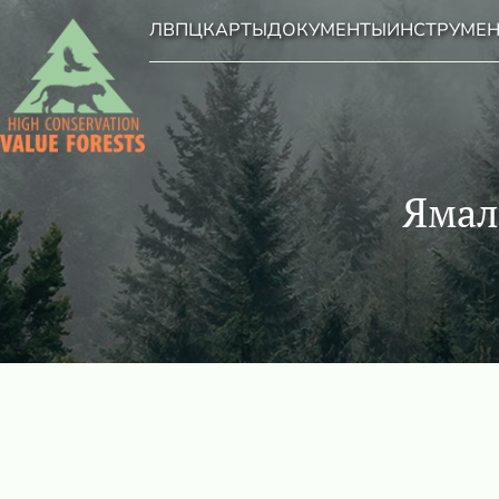
ЛВПЦ
КАРТЫ
ДОКУМЕНТЫ
ИНСТРУМЕ
Ямал