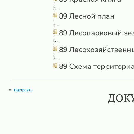
89 Лесной план
89 Лесопарковый зел
89 Лесохозяйственн
89 Схема территори
Настроить
ДОК