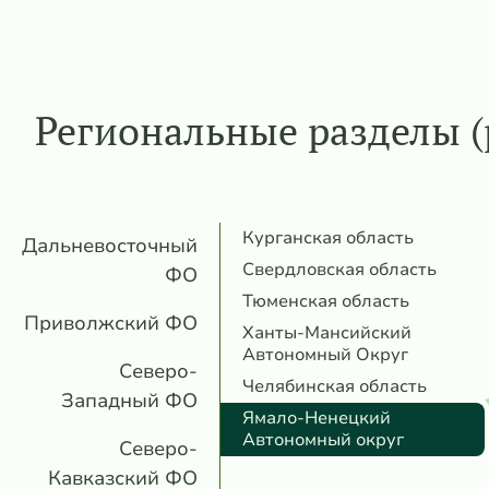
Региональные разделы (
Курганская область
Дальневосточный
Свердловская область
ФО
Тюменская область
Приволжский ФО
Ханты-Мансийский
Автономный Округ
Северо-
Челябинская область
Западный ФО
Ямало-Ненецкий
Автономный округ
Северо-
Кавказский ФО