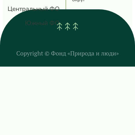
Центральный ФО
Южный ФО
Copyright ©
Фонд «Природа и люди»