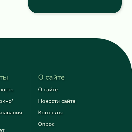
ты
О сайте
ность
О сайте
окно'
Новости сайта
знавания
Контакты
Опрос
ет