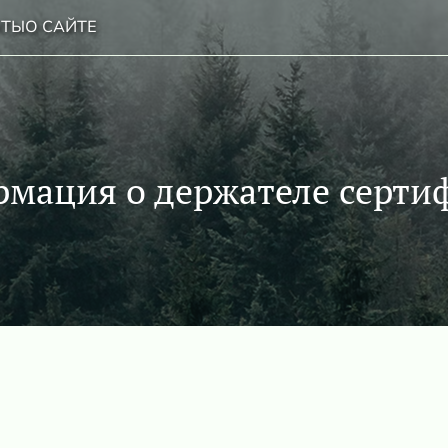
НТЫ
О САЙТЕ
мация о держателе серти