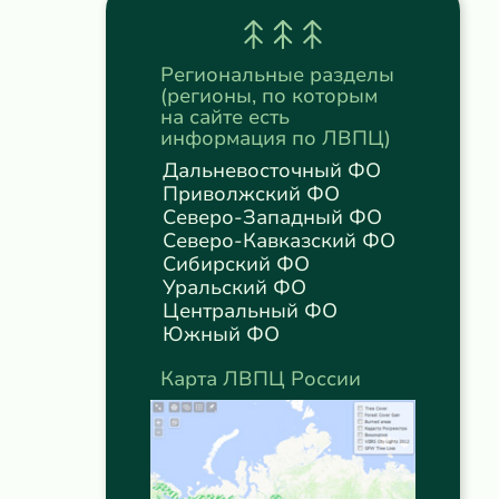
Региональные разделы
(регионы, по которым
на сайте есть
информация по ЛВПЦ)
Дальневосточный ФО
Приволжский ФО
Северо-Западный ФО
Северо-Кавказский ФО
Сибирский ФО
Уральский ФО
Центральный ФО
Южный ФО
Карта ЛВПЦ России