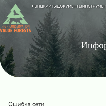
ЛВПЦ
КАРТЫ
ДОКУМЕНТЫ
ИНСТРУМЕ
Инфор
Ошибка сети