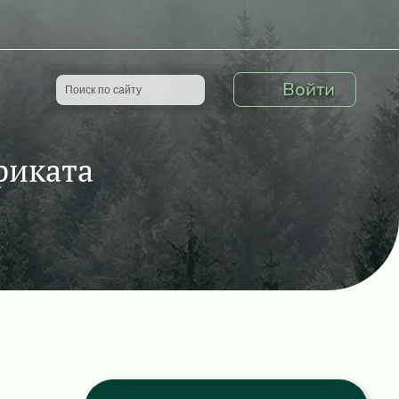
Войти
фиката