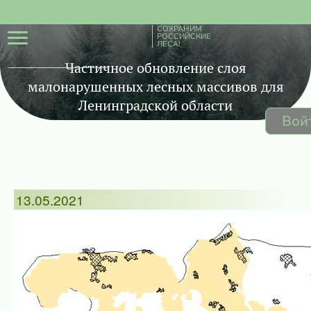
СОХРАНИМ
РОССИЙСКИЕ
ЛЕСА!
Частичное обновление слоя
малонарушенных лесных массивов для
Ленинградской области
Вой
13.05.2021