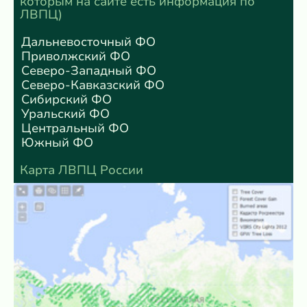
которым на сайте есть информация по
ЛВПЦ)
Дальневосточный ФО
Приволжский ФО
Северо-Западный ФО
Северо-Кавказский ФО
Сибирский ФО
Уральский ФО
Центральный ФО
Южный ФО
Карта ЛВПЦ России