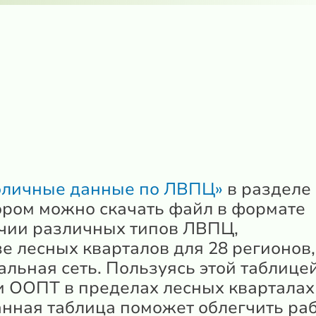
бличные данные по ЛВПЦ»
в разделе
ором можно скачать файл в формате
ичии различных типов ЛВПЦ,
е лесных кварталов для 28 регионов,
льная сеть. Пользуясь этой таблицей
 ООПТ в пределах лесных кварталах
нная таблица поможет облегчить ра