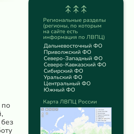
Региональные разделы
(регионы, по которым
на сайте есть
информация по ЛВПЦ)
Дальневосточный ФО
Приволжский ФО
Северо-Западный ФО
Северо-Кавказский ФО
Сибирский ФО
Уральский ФО
Центральный ФО
Южный ФО
Карта ЛВПЦ России
 по
,
 без
боту