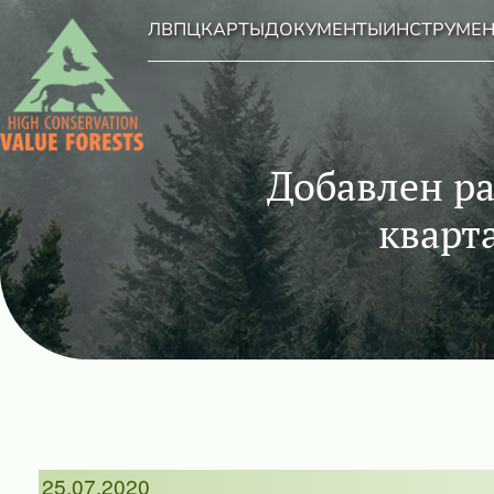
ЛВПЦ
КАРТЫ
ДОКУМЕНТЫ
ИНСТРУМЕ
Добавлен р
кварт
25.07.2020