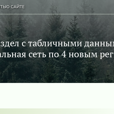
НТЫ
О САЙТЕ
аздел с табличными данны
альная сеть по 4 новым ре