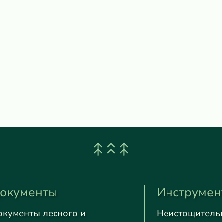
окументы
Инструмен
окументы лесного и
Неистощитель