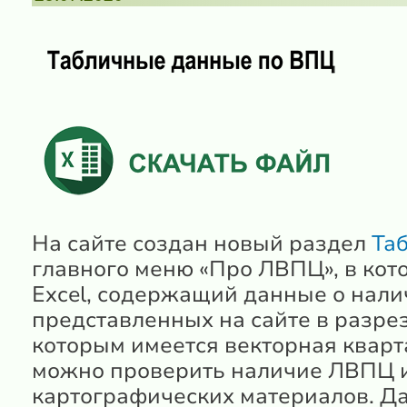
На сайте создан новый раздел
Та
главного меню «Про ЛВПЦ», в кот
Excel, содержащий данные о нал
представленных на сайте в разрез
которым имеется векторная кварта
можно проверить наличие ЛВПЦ и
картографических материалов. Да