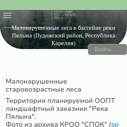
СОХРАНИМ
РОССИЙСКИЕ
ЛЕСА!
Малонарушенные леса в бассейне реки
Пяльма (Пудожский район, Республика
Карелия)
Войти
Малонарушенные
старовозрастные леса
Территория планируемой ООПТ
ландшафтный заказник "Река
Пяльма".
Фото из архива КРОО "СПОК" (
sp