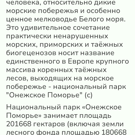
человека, относительно дикие
морские побережья и особенно
ценное мелководье Белого моря.
Это удивительное сочетание
практически ненарушенных
морских, приморских и таёжных
биогеценозов носит название
единственного в Европе крупного
массива коренных таёжных
лесов, выходящих на морское
побережье - национальный парк
"Онежское Поморье" (с)
Национальный парк «Онежское
Поморье» занимает площадь
201668 гектаров (включая земли
лесного фонда площадью 180668