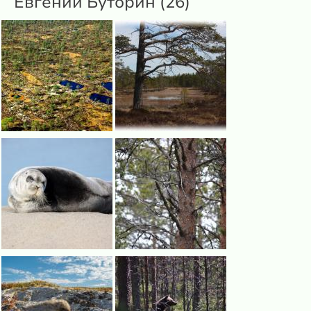
Евгений Буторин (26)