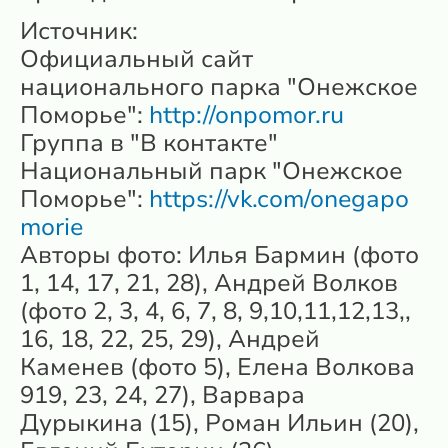
Источник:
Официальный сайт
национального парка "Онежское
Поморье":
http://onpomor.ru
Группа в "В контакте"
Национальный парк "Онежское
Поморье":
https://vk.com/onegapo
morie
Авторы фото: Илья Бармин (фото
1, 14, 17, 21, 28), Андрей Волков
(фото 2, 3, 4, 6, 7, 8, 9,10,11,12,13,,
16, 18, 22, 25, 29), Андрей
Каменев (фото 5), Елена Волкова
919, 23, 24, 27), Варвара
Дурыкина (15), Роман Ильин (20),