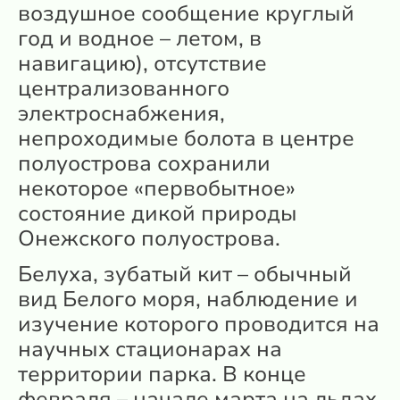
воздушное сообщение круглый
год и водное – летом, в
навигацию), отсутствие
централизованного
электроснабжения,
непроходимые болота в центре
полуострова сохранили
некоторое «первобытное»
состояние дикой природы
Онежского полуострова.
Белуха, зубатый кит – обычный
вид Белого моря, наблюдение и
изучение которого проводится на
научных стационарах на
территории парка. В конце
февраля – начале марта на льдах