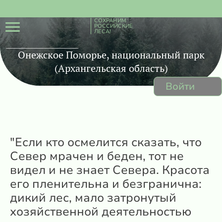
СОХРАНИМ
РОССИЙСКИЕ
ЛЕСА!
Онежское Поморье, национальный парк
(Архангельская область)
Войти
"Если кто осмелится сказать, что
Север мрачен и беден, тот не
видел и не знает Севера. Красота
его пленительна и безгранична:
дикий лес, мало затронутый
хозяйственной деятельностью