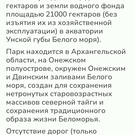
гектаров и земли водного фонда
площадью 21000 гектаров (без
изъятия их из хозяйственной
эксплуатации) в акватории
Унской губы Белого моря).
Парк находится в Архангельской
области, на Онежском
полуострове, окружен Онежским
и Двинским заливами Белого
моря, создан для сохранения
нетронутых старовозрастных
массивов северной тайги и
сохранения традиционного
образа жизни Беломорья.
Отсутствие дорог (только