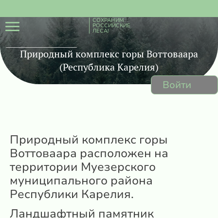
СОХРАНИМ
РОССИЙСКИЕ
ЛЕСА!
Природный комплекс горы Воттоваара
(Республика Карелия)
Войти
Природный комплекс горы
Воттоваара расположен на
территории Муезерского
муниципального района
Республики Карелия.
Ландшафтный памятник