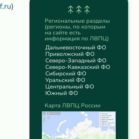
.ru
)
Региональные разделы
(регионы, по которым
на сайте есть
информация по ЛВПЦ)
Дальневосточный ФО
Приволжский ФО
Северо-Западный ФО
Северо-Кавказский ФО
Сибирский ФО
Уральский ФО
Центральный ФО
Южный ФО
Карта ЛВПЦ России