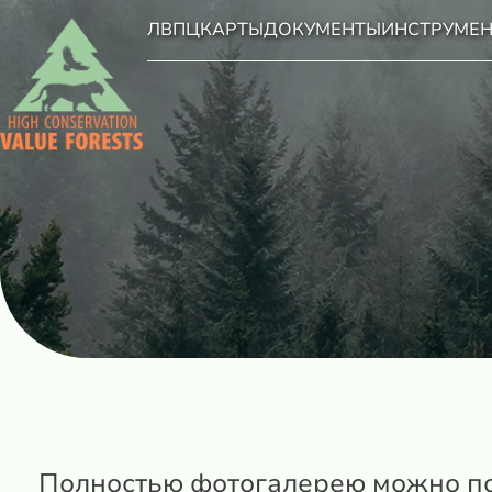
ЛВПЦ
КАРТЫ
ДОКУМЕНТЫ
ИНСТРУМЕ
Полностью фотогалерею можно п