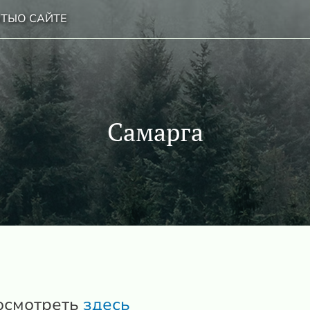
НТЫ
О САЙТЕ
Самарга
осмотреть
здесь