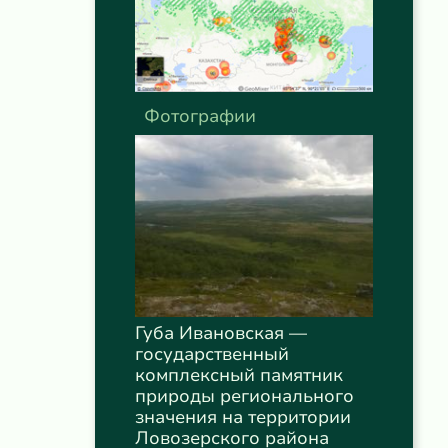
Фотографии
Губа Ивановская —
государственный
комплексный памятник
природы регионального
значения на территории
Ловозерского района