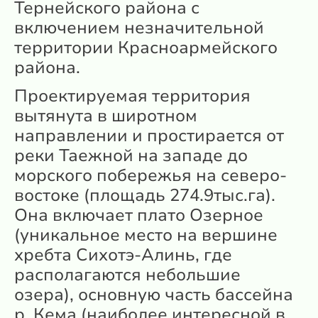
Тернейского района с
включением незначительной
территории Красноармейского
района.
Проектируемая территория
вытянута в широтном
направлении и простирается от
реки Таежной на западе до
морского побережья на северо-
востоке (площадь 274.9тыс.га).
Она включает плато Озерное
(уникальное место на вершине
хребта Сихотэ-Алинь, где
располагаются небольшие
озера), основную часть бассейна
р. Кема (наиболее интересной в