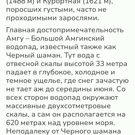
(1488 м) и Курортная (1621 м),
поросших густыми, часто не
проходимыми зарослями.
Главная достопримечательность
Амгу – Большой Амгинский
водопад, известный также как
Черный шаман. Тут вода с
отвесной скалы высотой 33 метра
падает в глубокое, холодное и
темное ущелье, где снег зачастую
не тает аж до середины июня. Со
всех сторон водопад окружают
массивные двухсотметровые
скалы, а сам он располагается на
620 метрах над уровнем моря.
Неподалеку от Черного шамана