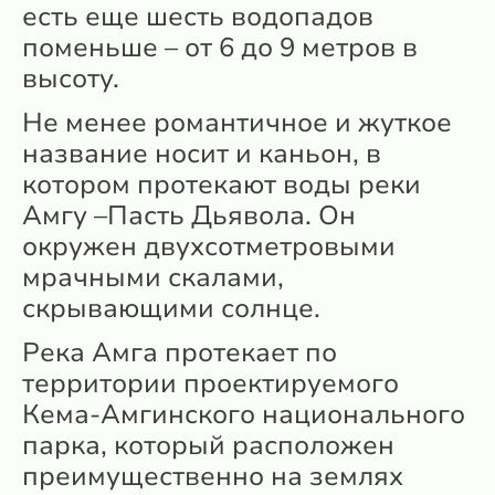
есть еще шесть водопадов
поменьше – от 6 до 9 метров в
высоту.
Не менее романтичное и жуткое
название носит и каньон, в
котором протекают воды реки
Амгу –Пасть Дьявола. Он
окружен двухсотметровыми
мрачными скалами,
скрывающими солнце.
Река Амга протекает по
территории проектируемого
Кема-Амгинского национального
парка, который расположен
преимущественно на землях