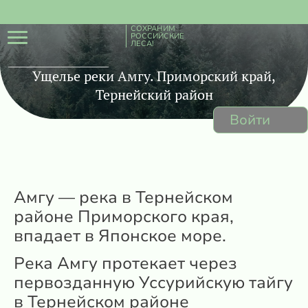
СОХРАНИМ
РОССИЙСКИЕ
ЛЕСА!
Ущелье реки Амгу. Приморский край,
Тернейский район
Войти
Амгу — река в Тернейском
районе Приморского края,
впадает в Японское море.
Река Амгу протекает через
первозданную Уссурийскую тайгу
в Тернейском районе