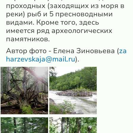
проходных (заходящих из моря в
реки) рыб и 5 пресноводными
видами. Кроме того, здесь
имеется ряд археологических
памятников.
Автор фото - Елена Зиновьева (
za
harzevskaja@mail.ru
).