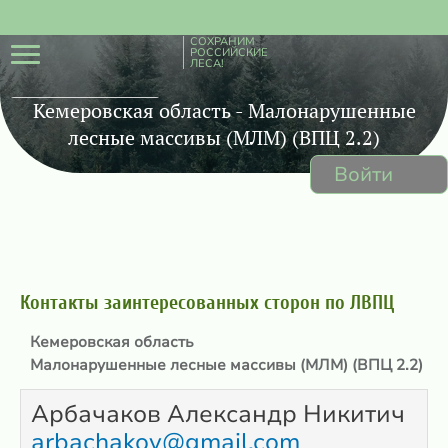
СОХРАНИМ
РОССИЙСКИЕ
ЛЕСА!
Кемеровская область - Малонарушенные
лесные массивы (МЛМ) (ВПЦ 2.2)
Войти
Контакты заинтересованных сторон по ЛВПЦ
Кемеровская область
Малонарушенные лесные массивы (МЛМ) (ВПЦ 2.2)
Арбачаков Александр Никитич
arbachakov@gmail.com