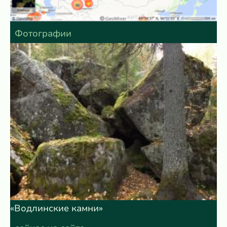
Фотографии
«Водлинские камни»