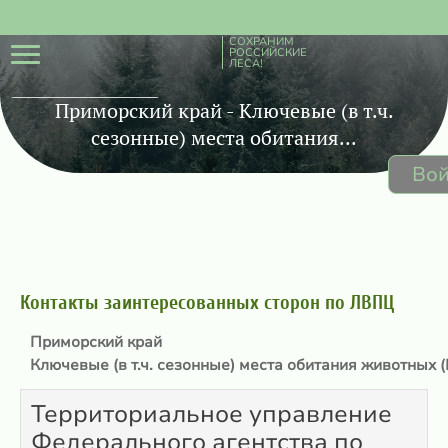
СОХРАНИМ
РОССИЙСКИЕ
ЛЕСА!
Приморский край - Ключевые (в т.ч.
сезонные) места обитания...
Вой
Контакты заинтересованных сторон по ЛВПЦ
Приморский край
Ключевые (в т.ч. сезонные) места обитания животных (
Территориальное управление
Федерального агентства по