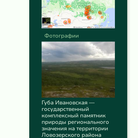
Фотографии
Губа Ивановская —
государственный
комплексный памятник
природы регионального
значения на территории
Ловозерского района