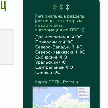
ПЦ
Региональные разделы
(регионы, по которым
на сайте есть
информация по ЛВПЦ)
Дальневосточный ФО
Приволжский ФО
Северо-Западный ФО
Северо-Кавказский ФО
Сибирский ФО
Уральский ФО
Центральный ФО
Южный ФО
Карта ЛВПЦ России