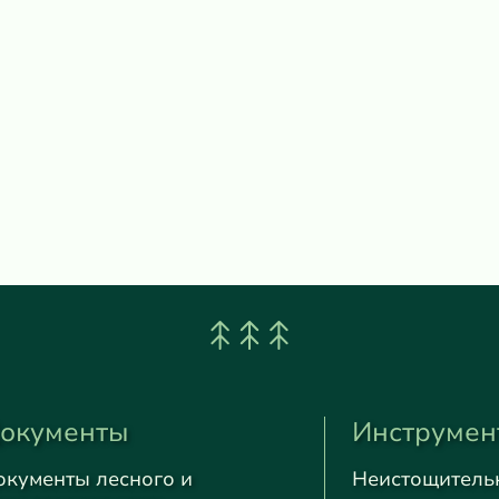
окументы
Инструмен
окументы лесного и
Неистощитель