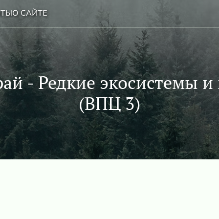
НТЫ
О САЙТЕ
ай - Редкие экосистемы и
(ВПЦ 3)