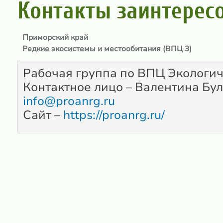
Контакты заинтерес
Приморский край
Редкие экосистемы и местообитания (ВПЦ 3)
Рабочая группа по ВПЦ Экологи
Контактное лицо – Валентина Бу
info@proanrg.ru
Сайт –
https://proanrg.ru/