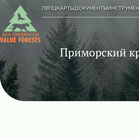
ЛВПЦ
КАРТЫ
ДОКУМЕНТЫ
ИНСТРУМЕ
Приморский кр