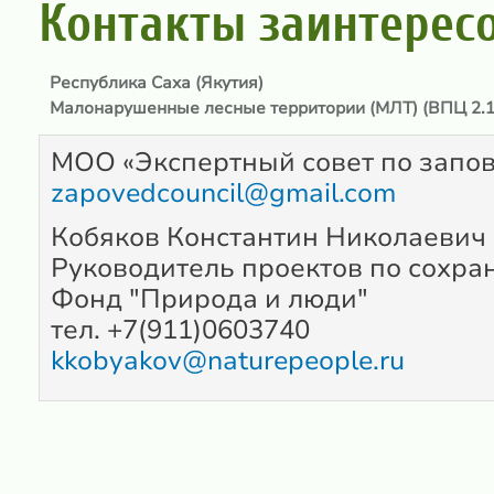
Контакты заинтерес
Республика Саха (Якутия)
Малонарушенные лесные территории (МЛТ) (ВПЦ 2.1
МОО «Экспертный совет по запо
zapovedcouncil@gmail.com
Кобяков Константин Николаевич
Руководитель проектов по сохра
Фонд "Природа и люди"
тел. +7(911)0603740
kkobyakov@naturepeople.ru