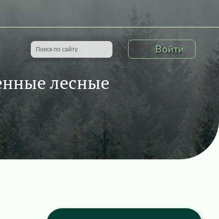
Войти
енные лесные