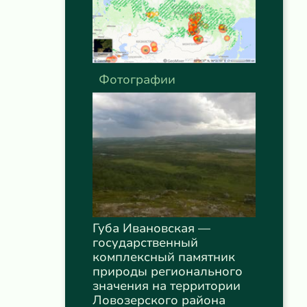
Фотографии
Губа Ивановская —
государственный
комплексный памятник
природы регионального
значения на территории
Ловозерского района