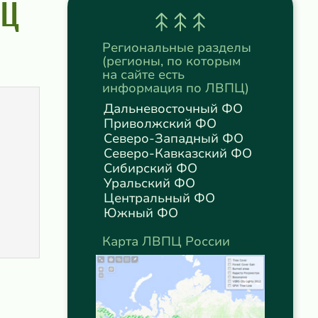
ПЦ
Региональные разделы
(регионы, по которым
на сайте есть
информация по ЛВПЦ)
Дальневосточный ФО
Приволжский ФО
Северо-Западный ФО
Северо-Кавказский ФО
Сибирский ФО
Уральский ФО
Центральный ФО
Южный ФО
Карта ЛВПЦ России