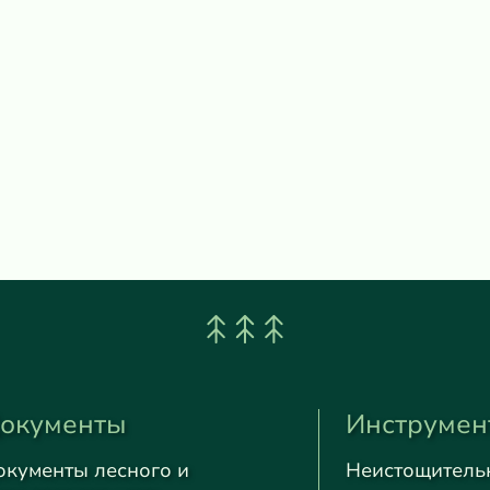
окументы
Инструмен
окументы лесного и
Неистощитель