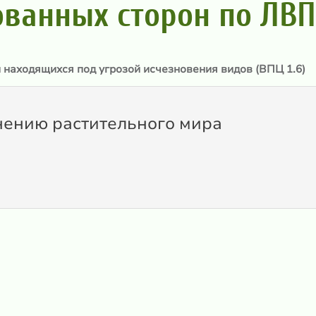
ованных сторон по ЛВ
 находящихся под угрозой исчезновения видов (ВПЦ 1.6)
нению растительного мира