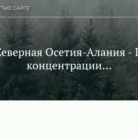
НТЫ
О САЙТЕ
Северная Осетия-Алания - 
концентрации...