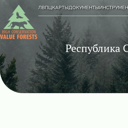
ЛВПЦ
КАРТЫ
ДОКУМЕНТЫ
ИНСТРУМЕ
Республика 