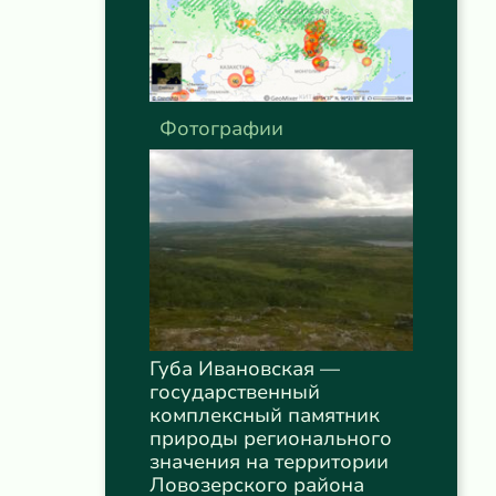
Фотографии
Губа Ивановская —
государственный
комплексный памятник
природы регионального
значения на территории
Ловозерского района