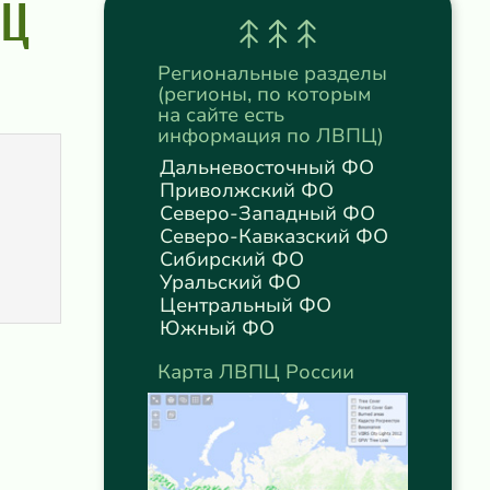
ПЦ
Региональные разделы
(регионы, по которым
на сайте есть
информация по ЛВПЦ)
Дальневосточный ФО
Приволжский ФО
Северо-Западный ФО
Северо-Кавказский ФО
Сибирский ФО
Уральский ФО
Центральный ФО
Южный ФО
Карта ЛВПЦ России