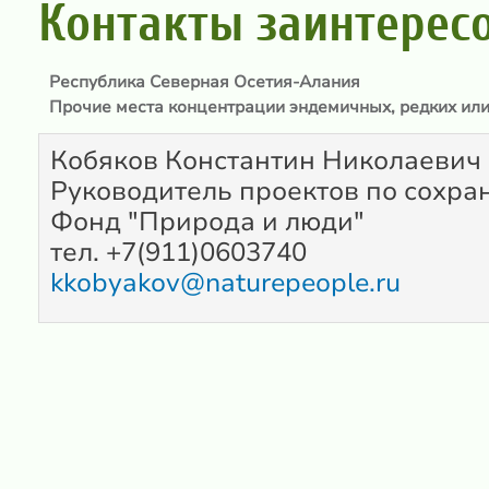
Контакты заинтерес
Республика Северная Осетия-Алания
Прочие места концентрации эндемичных, редких или
Кобяков Константин Николаевич
Руководитель проектов по сохра
Фонд "Природа и люди"
тел. +7(911)0603740
kkobyakov@naturepeople.ru